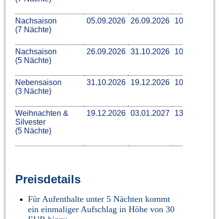
Nachsaison
05.09.2026
26.09.2026
109 €
59 €
(7 Nächte)
Nachsaison
26.09.2026
31.10.2026
109 €
59 €
(5 Nächte)
Nebensaison
31.10.2026
19.12.2026
104 €
49 €
(3 Nächte)
Weihnachten &
19.12.2026
03.01.2027
134 €
79 €
Silvester
(5 Nächte)
Preisdetails
F
ür Aufenthalte unter 5 Nächten kommt
ein einmaliger Aufschlag in Höhe von 30