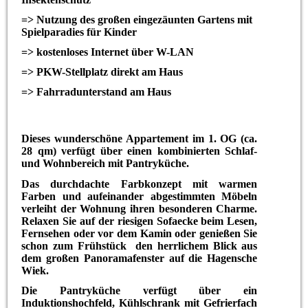
=> Nutzung des großen eingezäunten Gartens mit
Spielparadies für Kinder
=> kostenloses Internet über W-LAN
=> PKW-Stellplatz direkt am Haus
=> Fahrradunterstand am Haus
Dieses wunderschöne Appartement im 1. OG (ca.
28 qm) verfügt über einen kombinierten Schlaf-
und Wohnbereich mit Pantryküche.
Das durchdachte Farbkonzept mit warmen
Farben und aufeinander abgestimmten Möbeln
verleiht der Wohnung ihren besonderen Charme.
Relaxen Sie auf der riesigen Sofaecke beim Lesen,
Fernsehen oder vor dem Kamin oder genießen Sie
schon zum Frühstück den herrlichem Blick aus
dem großen Panoramafenster auf die Hagensche
Wiek.
Die Pantryküche verfügt über ein
Induktionshochfeld, Kühlschrank mit Gefrierfach